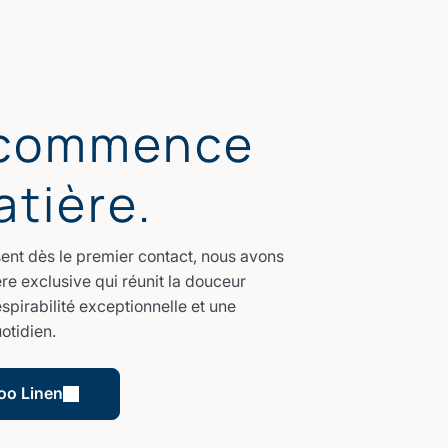
 commence
atière.
sent dès le premier contact, nous avons
re exclusive qui réunit la douceur
spirabilité exceptionnelle et une
otidien.
oo Linen