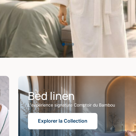
Bed linen
L'expérience signature Comptoir du Bambou
Explorer la Collection