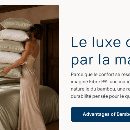
Le luxe
par la m
Parce que le confort se res
imaginé Fibre B®, une matiè
naturelle du bambou, une re
durabilité pensée pour le qu
Advantages of Bamb