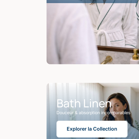
Bath Linen
Douceur & absorption incomparables
Explorer la Collection