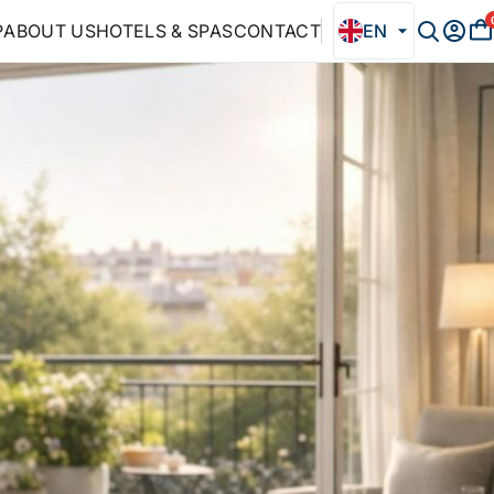
P
ABOUT US
HOTELS & SPAS
CONTACT
EN