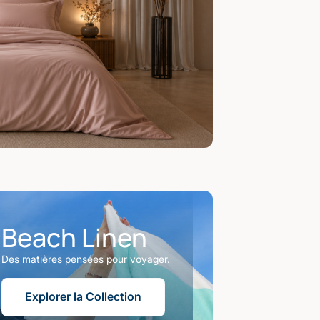
Beach Linen
Des matières pensées pour voyager.
Explorer la Collection