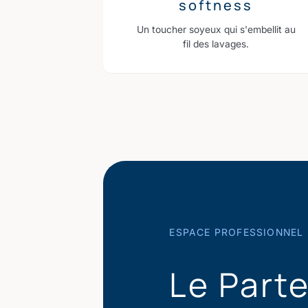
softness
Un toucher soyeux qui s'embellit au
fil des lavages.
ESPACE PROFESSIONNEL
Le Part